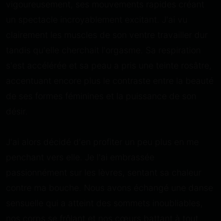
vigoureusement, ses mouvements rapides créant
un spectacle incroyablement excitant. J'ai vu
clairement les muscles de son ventre travailler dur
tandis qu'elle cherchait l'orgasme. Sa respiration
s'est accélérée et sa peau a pris une teinte rosâtre,
accentuant encore plus le contraste entre la beauté
de ses formes féminines et la puissance de son
désir.
J'ai alors décidé d'en profiter un peu plus en me
penchant vers elle. Je l'ai embrassée
passionnément sur les lèvres, sentant sa chaleur
contre ma bouche. Nous avons échangé une danse
sensuelle qui a atteint des sommets inoubliables,
nos corps se frôlant et nos cœurs battant à tout