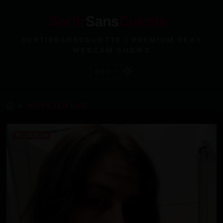
Sortir
Sans
Culotte
SORTIRSANSCULOTTE | PREMIUM SEXY
WEBCAM SHOWS
🌐 EN
NO FILTER LIVE
● LIVE NOW