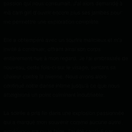
passion qui nous consumait. J'ai alors demandé à
ma cam girl d'ouvrir encore plus ses jambes pour
me permettre une exploration complète.
Elle a obtempéré avec un sourire malicieux et m'a
invité à continuer, offrant ainsi son corps
entièrement nue à mon regard. Je l'ai embrassée de
nouveau, cette fois-ci sur le visage, sentant sa
chaleur contre la mienne. Nous avons alors
continué notre danse intime jusqu'à ce que nous
atteignions un point culminant inoubliable.
La soirée a pris fin dans une explosion passionnée
qui a marqué mon souvenir comme aucune autre
expérience n'a pu le faire. J'ai été captivé par