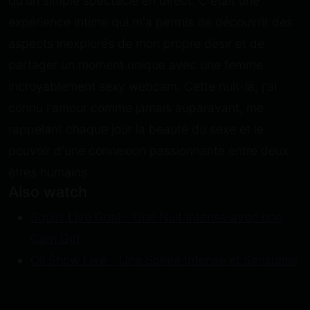
qu'un simple spectacle en direct. C'était une
expérience intime qui m'a permis de découvrir des
aspects inexplorés de mon propre désir et de
partager un moment unique avec une femme
incroyablement sexy webcam. Cette nuit-là, j'ai
connu l'amour comme jamais auparavant, me
rappelant chaque jour la beauté du sexe et le
pouvoir d'une connexion passionnante entre deux
êtres humains.
Also watch
Squirt Live Goal - Une Nuit Intense avec une
Cam Girl
Oil Show Live - Une Soirée Intense et Sensuelle