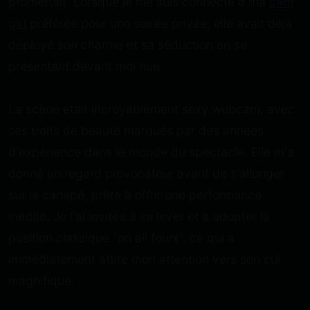
promettait. Lorsque je me suis connecté à ma
cam
girl
préférée pour une soirée privée, elle avait déjà
déployé son charme et sa séduction en se
présentant devant moi nue.
La scène était incroyablement sexy webcam, avec
ses traits de beauté marqués par des années
d'expérience dans le monde du spectacle. Elle m'a
donné un regard provocateur avant de s'allonger
sur le canapé, prête à offrir une performance
inédite. Je l'ai invitée à se lever et à adopter la
position classique "on all fours", ce qui a
immédiatement attiré mon attention vers son cul
magnifique.