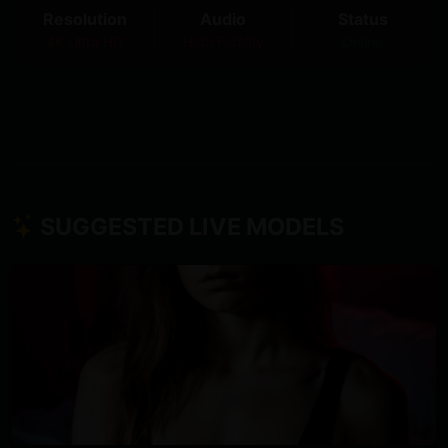
Resolution
Audio
Status
4K Ultra HD
High Fidelity
Online
SUGGESTED LIVE MODELS