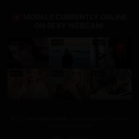
MODELS CURRENTLY ONLINE
●
ON SEXY WEBCAM:
© 2026
SortirSansCulotte
- SortirSansCulotte | Premium
Sexy Webcam Shows
Home
Live Cams