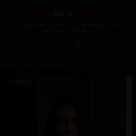
Sortir
Sans
Culotte
SORTIRSANSCULOTTE | PREMIUM SEXY
WEBCAM SHOWS
🌐 EN
LOVENSE INTERACTIVE
● LIVE NOW